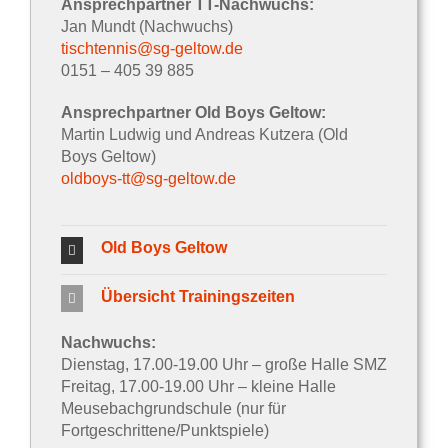
Ansprechpartner TT-Nachwuchs:
Jan Mundt (Nachwuchs)
tischtennis@sg-geltow.de
0151 – 405 39 885
Ansprechpartner Old Boys Geltow:
Martin Ludwig und Andreas Kutzera (Old
Boys Geltow)
oldboys-tt@sg-geltow.de
Old Boys Geltow
Übersicht Trainingszeiten
Nachwuchs:
Dienstag, 17.00-19.00 Uhr – große Halle SMZ
Freitag, 17.00-19.00 Uhr – kleine Halle
Meusebachgrundschule (nur für
Fortgeschrittene/Punktspiele)