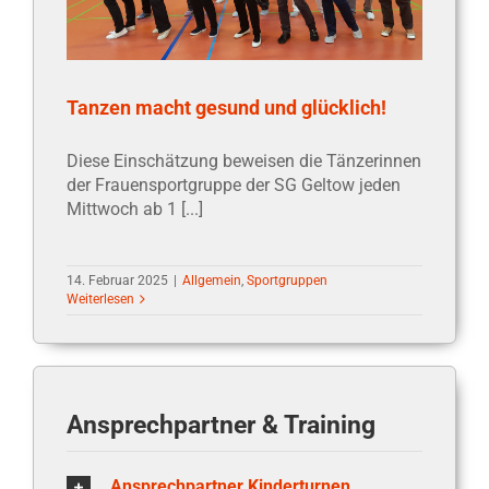
Tanzen macht gesund und glücklich!
Diese Einschätzung beweisen die Tänzerinnen
der Frauensportgruppe der SG Geltow jeden
Mittwoch ab 1 [...]
14. Februar 2025
|
Allgemein
,
Sportgruppen
Weiterlesen
1
2
Vor
Ansprechpartner & Training
Ansprechpartner Kinderturnen