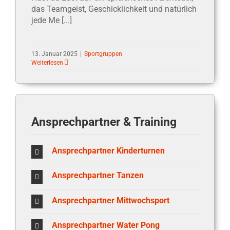
das Teamgeist, Geschicklichkeit und natürlich
jede Me [...]
13. Januar 2025
|
Sportgruppen
Weiterlesen
Zurück
1
2
3
Vor
Ansprechpartner & Training
Ansprechpartner Kinderturnen
Ansprechpartner Tanzen
Ansprechpartner Mittwochsport
Ansprechpartner Water Pong