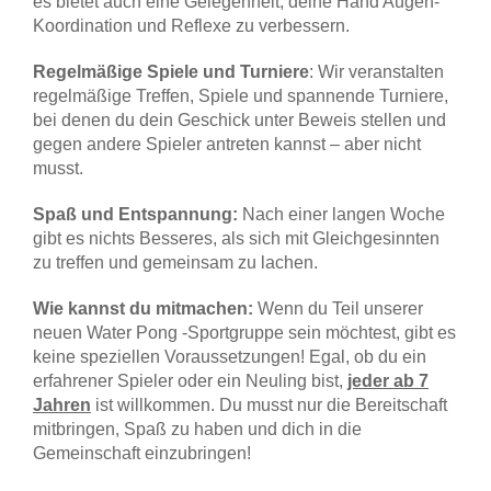
es bietet auch eine Gelegenheit, deine Hand Augen-
Koordination und Reflexe zu verbessern.
Regelmäßige Spiele und Turniere
: Wir veranstalten
regelmäßige Treffen, Spiele und spannende Turniere,
bei denen du dein Geschick unter Beweis stellen und
gegen andere Spieler antreten kannst – aber nicht
musst.
Spaß und Entspannung:
Nach einer langen Woche
gibt es nichts Besseres, als sich mit Gleichgesinnten
zu treffen und gemeinsam zu lachen.
Wie kannst du mitmachen:
Wenn du Teil unserer
neuen Water Pong -Sportgruppe sein möchtest, gibt es
keine speziellen Voraussetzungen! Egal, ob du ein
erfahrener Spieler oder ein Neuling bist,
jeder ab 7
Jahren
ist willkommen. Du musst nur die Bereitschaft
mitbringen, Spaß zu haben und dich in die
Gemeinschaft einzubringen!