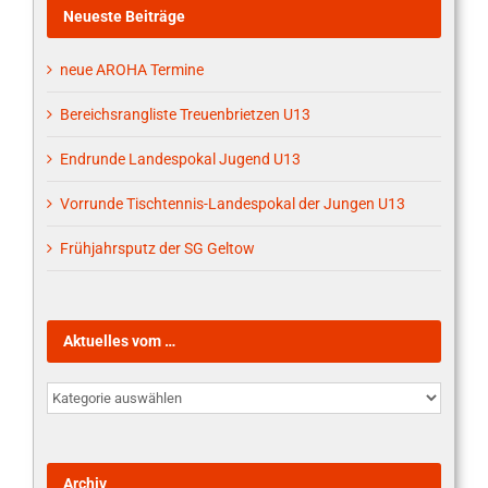
Neueste Beiträge
neue AROHA Termine
Bereichsrangliste Treuenbrietzen U13
Endrunde Landespokal Jugend U13
Vorrunde Tischtennis-Landespokal der Jungen U13
Frühjahrsputz der SG Geltow
Aktuelles vom …
Aktuelles
vom
…
Archiv