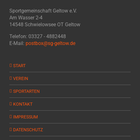
Sportgemeinschaft Geltow e.V.
Am Wasser 2-4
14548 Schwielowsee OT Geltow
Telefon: 03327 - 4882448
E-Mail:
postbox@sg-geltow.de
START
VEREIN
SPORTARTEN
KONTAKT
IMPRESSUM
DATENSCHUTZ