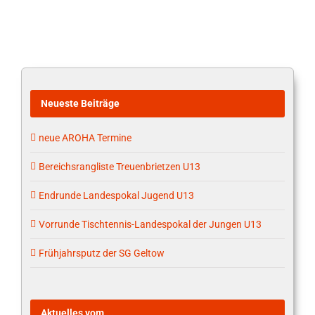
Neueste Beiträge
neue AROHA Termine
Bereichsrangliste Treuenbrietzen U13
Endrunde Landespokal Jugend U13
Vorrunde Tischtennis-Landespokal der Jungen U13
Frühjahrsputz der SG Geltow
Aktuelles vom …