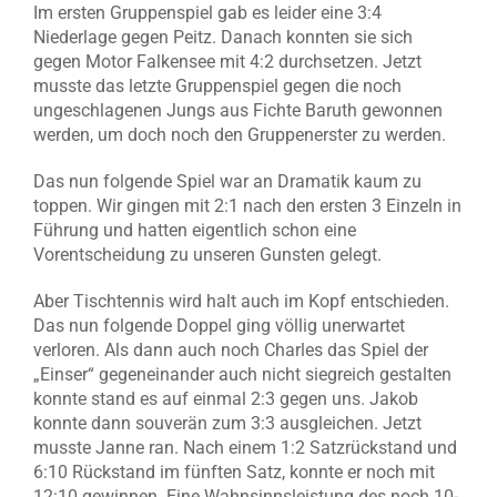
Im ersten Gruppenspiel gab es leider eine 3:4
Niederlage gegen Peitz. Danach konnten sie sich
gegen Motor Falkensee mit 4:2 durchsetzen. Jetzt
musste das letzte Gruppenspiel gegen die noch
ungeschlagenen Jungs aus Fichte Baruth gewonnen
werden, um doch noch den Gruppenerster zu werden.
Das nun folgende Spiel war an Dramatik kaum zu
toppen. Wir gingen mit 2:1 nach den ersten 3 Einzeln in
Führung und hatten eigentlich schon eine
Vorentscheidung zu unseren Gunsten gelegt.
Aber Tischtennis wird halt auch im Kopf entschieden.
Das nun folgende Doppel ging völlig unerwartet
verloren. Als dann auch noch Charles das Spiel der
„Einser“ gegeneinander auch nicht siegreich gestalten
konnte stand es auf einmal 2:3 gegen uns. Jakob
konnte dann souverän zum 3:3 ausgleichen. Jetzt
musste Janne ran. Nach einem 1:2 Satzrückstand und
6:10 Rückstand im fünften Satz, konnte er noch mit
12:10 gewinnen. Eine Wahnsinnsleistung des noch 10-