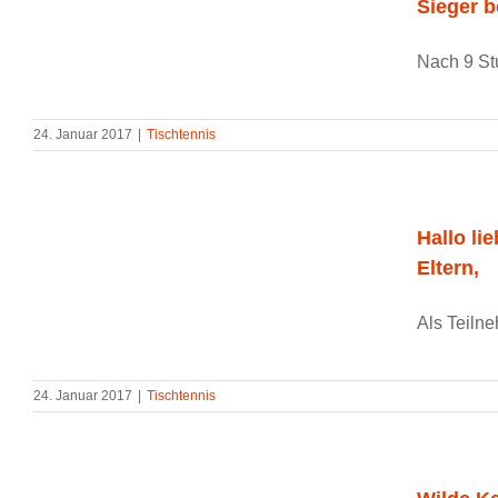
Sieger 
Nach 9 Stu
24. Januar 2017
|
Tischtennis
Hallo li
Eltern,
Als Teiln
24. Januar 2017
|
Tischtennis