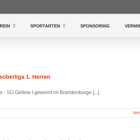
REIN
SPORTARTEN
SPONSORING
VERMI
oberliga 1. Herren
s - SG Geltow I gewinnt im Brandenburge [...]
Wei