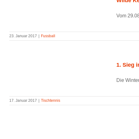
Wilde Ke
Vom 29.08.
23. Januar 2017
|
Fussball
1. Sieg 
Die Winter
17. Januar 2017
|
Tischtennis