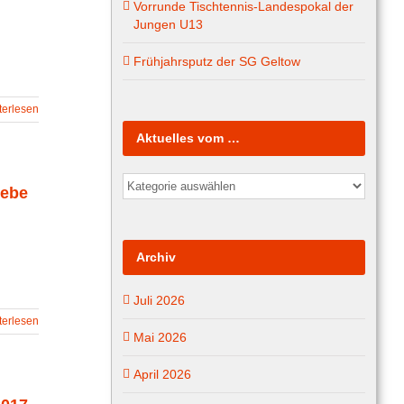
Vorrunde Tischtennis-Landespokal der
Jungen U13
Frühjahrsputz der SG Geltow
terlesen
Aktuelles vom …
Aktuelles
iebe
vom
…
Archiv
Juli 2026
terlesen
Mai 2026
April 2026