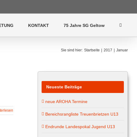
ETUNG
KONTAKT
75 Jahre SG Geltow
Sie sind hier
:
Startseite
|
2017
|
Januar
Neueste Beiträge
neue AROHA Termine
terlesen
Bereichsrangliste Treuenbrietzen U13
Endrunde Landespokal Jugend U13