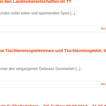
bei den Landesmeisetschaften im TT
nden voller tollen und spannenden Spiel [...]
Wei
ebe Tischtennisspielerinnen und Tischtennisspieler, l
ehmer des vergangenen Geltower Sommerleh [...]
Wei