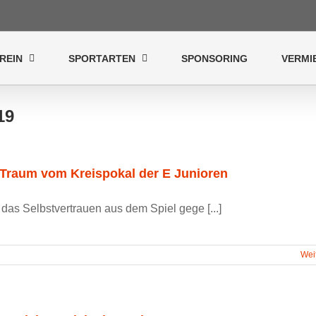
REIN
SPORTARTEN
SPONSORING
VERMI
19
 Traum vom Kreispokal der E Junioren
 das Selbstvertrauen aus dem Spiel gege [...]
Wei