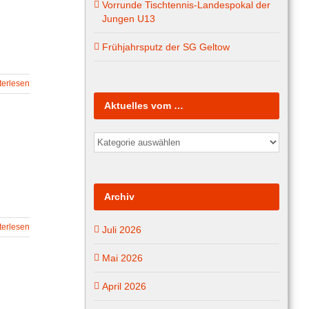
Vorrunde Tischtennis-Landespokal der
Jungen U13
Frühjahrsputz der SG Geltow
terlesen
Aktuelles vom …
Aktuelles
vom
…
Archiv
terlesen
Juli 2026
Mai 2026
April 2026