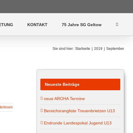
ETUNG
KONTAKT
75 Jahre SG Geltow
Sie sind hier
:
Startseite
|
2019
|
September
Neueste Beiträge
neue AROHA Termine
terlesen
Bereichsrangliste Treuenbrietzen U13
Endrunde Landespokal Jugend U13