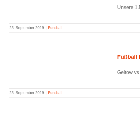
Unsere 1.M
23. September 2019
|
Fussball
Fußball 
Geltow vs P
23. September 2019
|
Fussball