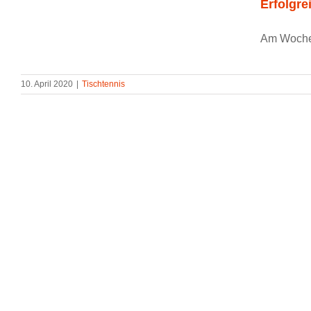
Erfolgre
Am Wochene
10. April 2020
|
Tischtennis