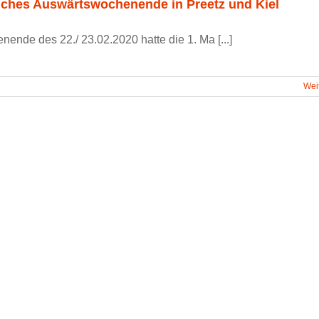
iches Auswärtswochenende in Preetz und Kiel
nde des 22./ 23.02.2020 hatte die 1. Ma [...]
Wei