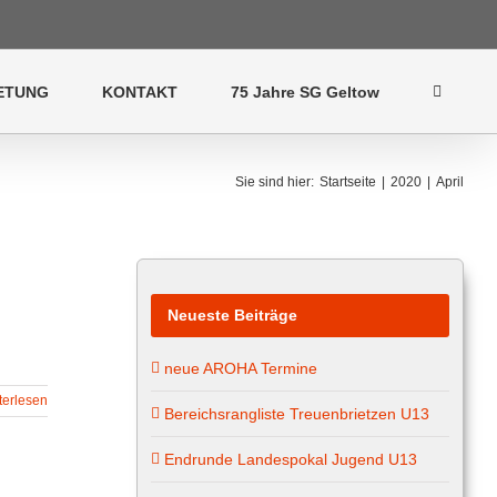
ETUNG
KONTAKT
75 Jahre SG Geltow
Sie sind hier
:
Startseite
|
2020
|
April
Neueste Beiträge
neue AROHA Termine
terlesen
Bereichsrangliste Treuenbrietzen U13
Endrunde Landespokal Jugend U13