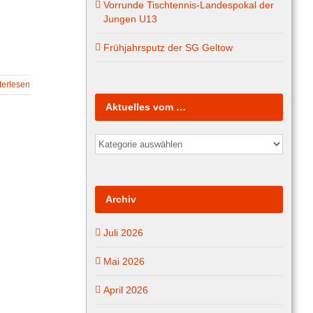
Vorrunde Tischtennis-Landespokal der
Jungen U13
Frühjahrsputz der SG Geltow
terlesen
Aktuelles vom …
Aktuelles
vom
…
Archiv
Juli 2026
Mai 2026
April 2026