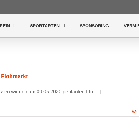
REIN
SPORTARTEN
SPONSORING
VERMI
 Flohmarkt
sen wir den am 09.05.2020 geplanten Flo [...]
Wei