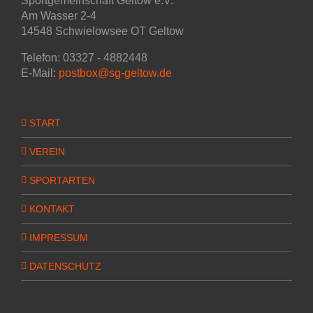
Sportgemeinschaft Geltow e.V.
Am Wasser 2-4
14548 Schwielowsee OT Geltow
Telefon: 03327 - 4882448
E-Mail:
postbox@sg-geltow.de
START
VEREIN
SPORTARTEN
KONTAKT
IMPRESSUM
DATENSCHUTZ