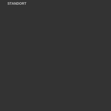
STANDORT