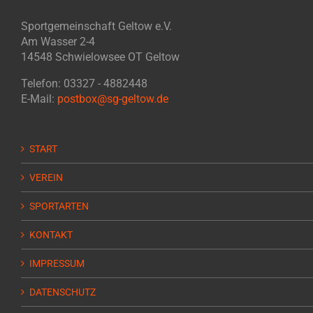
Sportgemeinschaft Geltow e.V.
Am Wasser 2-4
14548 Schwielowsee OT Geltow
Telefon: 03327 - 4882448
E-Mail:
postbox@sg-geltow.de
START
VEREIN
SPORTARTEN
KONTAKT
IMPRESSUM
DATENSCHUTZ