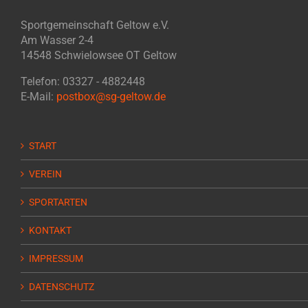
Sportgemeinschaft Geltow e.V.
Am Wasser 2-4
14548 Schwielowsee OT Geltow
Telefon: 03327 - 4882448
E-Mail:
postbox@sg-geltow.de
START
VEREIN
SPORTARTEN
KONTAKT
IMPRESSUM
DATENSCHUTZ