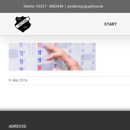
Zum
Telefon: 03327 - 4882448
|
postbox@sg-geltow.de
Inhalt
springen
START
9. Mai 2016
ADRESSE