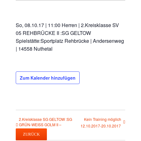
So, 08.10.17 | 11:00 Herren | 2.Kreisklasse SV
05 REHBRÜCKE II :SG GELTOW
Spielstätte:Sportplatz Rehbrücke | Andersenweg
| 14558 Nuthetal
Zum Kalender hinzufügen
2.Kreisklasse SG GELTOW :SG
Kein Training möglich
GRÜN-WEISS GOLM II –
12.10.2017-20.10.2017
01.10.2017
ZURÜCK