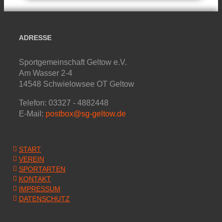
ADRESSE
Sportgemeinschaft Geltow e.V.
Am Wasser 2-4
14548 Schwielowsee OT Geltow
Telefon: 03327 - 4882448
E-Mail:
postbox@sg-geltow.de
START
VEREIN
SPORTARTEN
KONTAKT
IMPRESSUM
DATENSCHUTZ