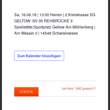
Sa, 16.06.18 | 13:00 Herren | 2.Kreisklasse SG
GELTOW :SV 05 REHBRÜCKE II
Spielstätte:Sportplatz Geltow Am Mühlenberg |
Am Wasser 3 | 14548 Schwielowsee
Zum Kalender hinzufügen
Fußballfest
“Job Navi” SMZ gesperrt
ZURÜCK