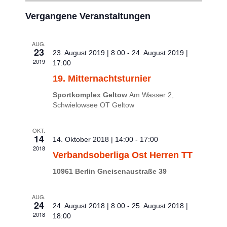
Veranstaltungen
Vergangene Veranstaltungen
AUG.
23
23. August 2019 | 8:00
-
24. August 2019 |
2019
17:00
19. Mitternachtsturnier
Sportkomplex Geltow
Am Wasser 2,
Schwielowsee OT Geltow
OKT.
14
14. Oktober 2018 | 14:00
-
17:00
2018
Verbandsoberliga Ost Herren TT
10961 Berlin Gneisenaustraße 39
AUG.
24
24. August 2018 | 8:00
-
25. August 2018 |
2018
18:00