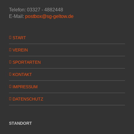
Telefon: 03327 - 4882448
E-Mail:
postbox@sg-geltow.de
START
VEREIN
SPORTARTEN
KONTAKT
IMPRESSUM
DATENSCHUTZ
STANDORT