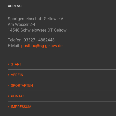
ADRESSE
Sportgemeinschaft Geltow e.V.
Am Wasser 2-4
14548 Schwielowsee OT Geltow
Telefon: 03327 - 4882448
E-Mail:
postbox@sg-geltow.de
START
VEREIN
SPORTARTEN
KONTAKT
IMPRESSUM