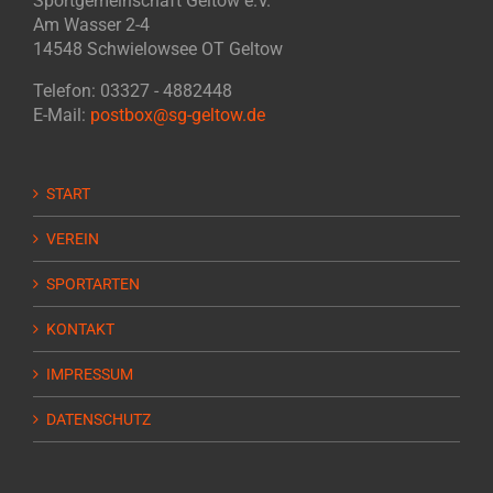
Sportgemeinschaft Geltow e.V.
Am Wasser 2-4
14548 Schwielowsee OT Geltow
Telefon: 03327 - 4882448
E-Mail:
postbox@sg-geltow.de
START
VEREIN
SPORTARTEN
KONTAKT
IMPRESSUM
DATENSCHUTZ