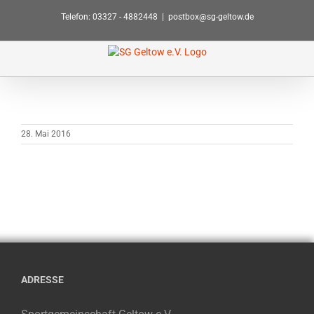
Zum
Telefon: 03327 - 4882448
|
postbox@sg-geltow.de
Inhalt
springen
28. Mai 2016
ADRESSE