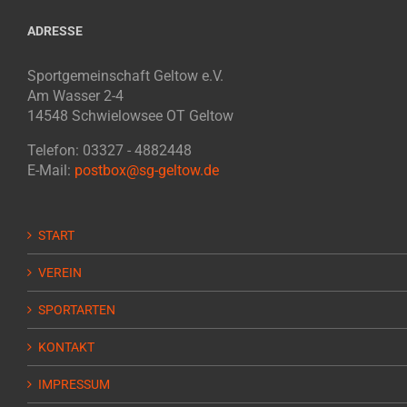
ADRESSE
Sportgemeinschaft Geltow e.V.
Am Wasser 2-4
14548 Schwielowsee OT Geltow
Telefon: 03327 - 4882448
E-Mail:
postbox@sg-geltow.de
START
VEREIN
SPORTARTEN
KONTAKT
IMPRESSUM