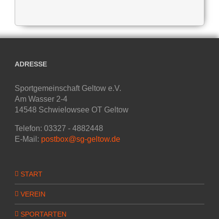
ADRESSE
Sportgemeinschaft Geltow e.V.
Am Wasser 2-4
14548 Schwielowsee OT Geltow
Telefon: 03327 - 4882448
E-Mail:
postbox@sg-geltow.de
START
VEREIN
SPORTARTEN