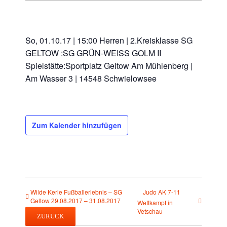
So, 01.10.17 | 15:00 Herren | 2.Kreisklasse SG
GELTOW :SG GRÜN-WEISS GOLM II
Spielstätte:Sportplatz Geltow Am Mühlenberg |
Am Wasser 3 | 14548 Schwielowsee
Zum Kalender hinzufügen
Wilde Kerle Fußballerlebnis – SG
Judo AK 7-11
Geltow 29.08.2017 – 31.08.2017
Wettkampf in
Vetschau
ZURÜCK