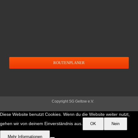
ROUTENPLANER
Copyright SG Geltow e.V.
Diese Website benutzt Cookies. Wenn du die Website weiter nutzt,
gehen wir von deinem Einverständnis aus.
OK
Nein
Mehr Informationen