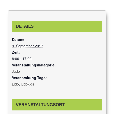
DETAILS
Datum:
9. September 2017
Zeit:
8:00 - 17:00
Veranstaltungskategorie:
Judo
Veranstaltung-Tags:
judo
,
judokids
VERANSTALTUNGSORT