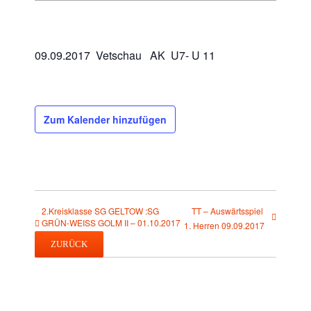
09.09.2017 Vetschau AK U7- U 11
Zum Kalender hinzufügen
2.Kreisklasse SG GELTOW :SG
TT – Auswärtsspiel
GRÜN-WEISS GOLM II – 01.10.2017
1. Herren 09.09.2017
ZURÜCK