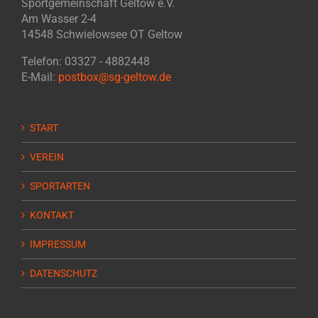
Sportgemeinschaft Geltow e.V.
Am Wasser 2-4
14548 Schwielowsee OT Geltow
Telefon: 03327 - 4882448
E-Mail:
postbox@sg-geltow.de
START
VEREIN
SPORTARTEN
KONTAKT
IMPRESSUM
DATENSCHUTZ