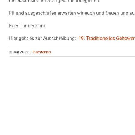
die Nacht sind im Startgeld mit inbegriffen.
Fit und ausgeschlafen erwarten wir euch und freuen uns auf
Euer Turnierteam
Hier geht es zur Ausschreibung:
19. Traditionelles Geltower
3. Juli 2019
|
Tischtennis