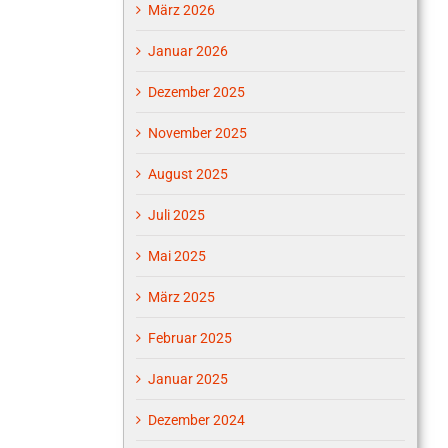
März 2026
Januar 2026
Dezember 2025
November 2025
August 2025
Juli 2025
Mai 2025
März 2025
Februar 2025
Januar 2025
Dezember 2024