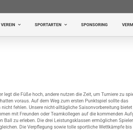
VEREIN
SPORTARTEN
SPONSORING
VERM
 legt die Füße hoch, andere nutzen die Zeit, um Turniere zu spi
hatten voraus. Auf dem Weg zum ersten Punktspiel sollte das
nicht fehlen. Unsere nicht-alltägliche Saisonvorbereitung bietet
sammen mit Freunden oder Teamkollegen auf die kommenden Au
n Ball zu erleben. Die drei Leistungsklassen ermöglichen Spiele
eichen. Die Verpflegung sowie tolle sportliche Wettkämpfe bis t