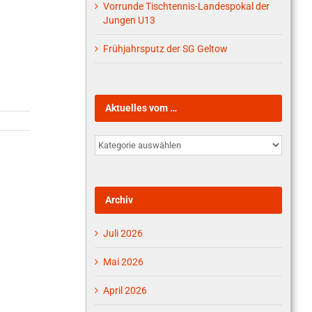
Vorrunde Tischtennis-Landespokal der
Jungen U13
Frühjahrsputz der SG Geltow
Aktuelles vom …
Aktuelles
vom
…
Archiv
Juli 2026
Mai 2026
April 2026