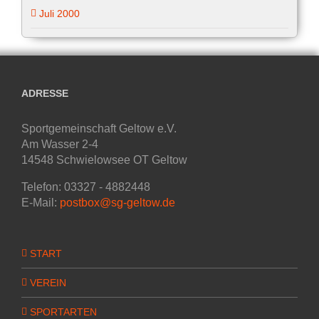
Juli 2000
ADRESSE
Sportgemeinschaft Geltow e.V.
Am Wasser 2-4
14548 Schwielowsee OT Geltow
Telefon: 03327 - 4882448
E-Mail:
postbox@sg-geltow.de
START
VEREIN
SPORTARTEN