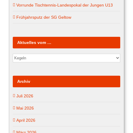
Vorrunde Tischtennis-Landespokal der Jungen U13
Frühjahrsputz der SG Geltow
Aktuelles vom …
Aktuelles
vom
…
Archiv
Juli 2026
Mai 2026
April 2026
März 2026