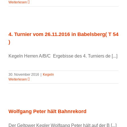
Weiterlesen
4. Turnier vom 26.11.2016 in Babelsberg( T 54
)
Kegeln Herren A/B/C Ergebisse des 4. Turniers de [...]
30. November 2016
|
Kegeln
Weiterlesen
Wolfgang Peter hält Bahnrekord
Der Geltower Kegler Wolfgang Peter hält auf der B [...]