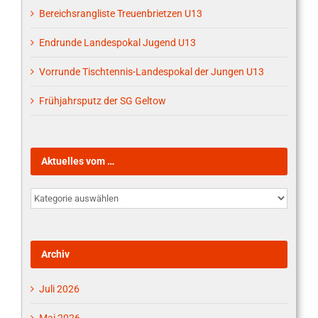
Bereichsrangliste Treuenbrietzen U13
Endrunde Landespokal Jugend U13
Vorrunde Tischtennis-Landespokal der Jungen U13
Frühjahrsputz der SG Geltow
Aktuelles vom …
Aktuelles
vom
…
Archiv
Juli 2026
Mai 2026