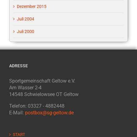
Dezember 2015
Juli 2004
Juli 2000
ADRESSE
Sportgemeinschaft Geltow e.V.
Am Wasser 2-4
14548 Schwielowsee OT Geltow
Telefon: 03327 - 4882448
E-Mail:
postbox@sg-geltow.de
START