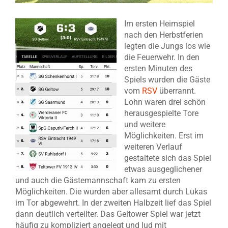
Im ersten Heimspiel
nach den Herbstferien
legten die Jungs los wie
die Feuerwehr. In den
ersten Minuten des
Spiels wurden die Gäste
vom
RSV
überrannt.
Lohn waren drei schön
herausgespielte Tore
und weitere
Möglichkeiten. Erst im
weiteren Verlauf
gestaltete sich das Spiel
etwas ausgeglichener
und auch die Gästemannschaft kam zu ersten
Möglichkeiten. Die wurden aber allesamt durch Lukas
im Tor abgewehrt. In der zweiten Halbzeit lief das Spiel
dann deutlich verteilter. Das Geltower Spiel war jetzt
häufig zu kompliziert angelegt und lud mit