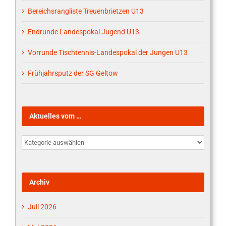
Bereichsrangliste Treuenbrietzen U13
Endrunde Landespokal Jugend U13
Vorrunde Tischtennis-Landespokal der Jungen U13
Frühjahrsputz der SG Geltow
Aktuelles vom …
Aktuelles
vom
…
Archiv
Juli 2026