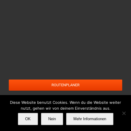
ROUTENPLANER
Diese Website benutzt Cookies. Wenn du die Website weiter
nutzt, gehen wir von deinem Einverständnis aus.
OK
Nein
Mehr Informationen
Copyright SG Geltow e.V.