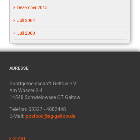
Dezember 2015
Juli 2004
Juli 2000
ADRESSE
Sportgemeinschaft Geltow e.V.
Am Wasser 2-4
14548 Schwielowsee OT Geltow
Telefon: 03327 - 4882448
E-Mail:
postbox@sg-geltow.de
START