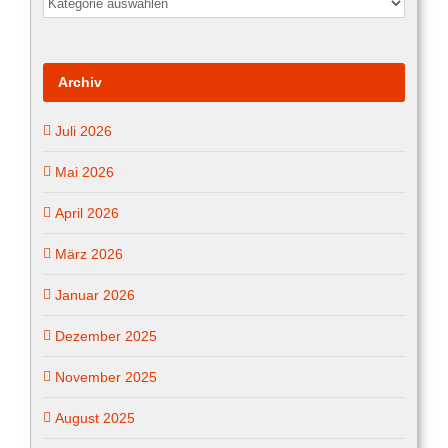
vom
…
Archiv
Juli 2026
Mai 2026
April 2026
März 2026
Januar 2026
Dezember 2025
November 2025
August 2025