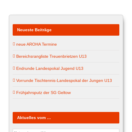
Neueste Beiträge
neue AROHA Termine
Bereichsrangliste Treuenbrietzen U13
Endrunde Landespokal Jugend U13
Vorrunde Tischtennis-Landespokal der Jungen U13
Frühjahrsputz der SG Geltow
Aktuelles vom …
Aktuelles