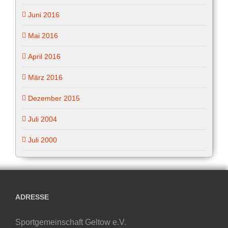
Juni 2016
Mai 2016
April 2016
März 2016
Dezember 2015
Juli 2004
Juli 2000
ADRESSE
Sportgemeinschaft Geltow e.V.