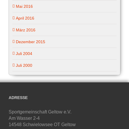
Mai 2016
April 2016
März 2016
Dezember 2015
Juli 2004
Juli 2000
ADRESSE
Sportgemeinschaft Geltow e.V.
Am Wasser 2-4
14548 Schwielowsee OT Geltow