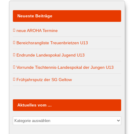
Neueste Beiträge
neue AROHA Termine
Bereichsrangliste Treuenbrietzen U13
Endrunde Landespokal Jugend U13
Vorrunde Tischtennis-Landespokal der Jungen U13
Frühjahrsputz der SG Geltow
Aktuelles vom …
Aktuelles
vom
…