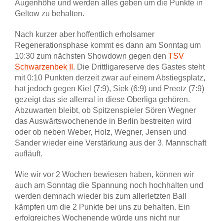
Augenhöhe und werden alles geben um die Punkte in
Geltow zu behalten.
Nach kurzer aber hoffentlich erholsamer
Regenerationsphase kommt es dann am Sonntag um
10:30 zum nächsten Showdown gegen den
TSV
Schwarzenbek II
. Die Drittligareserve des Gastes steht
mit 0:10 Punkten derzeit zwar auf einem Abstiegsplatz,
hat jedoch gegen Kiel (7:9), Siek (6:9) und Preetz (7:9)
gezeigt das sie allemal in diese Oberliga gehören.
Abzuwarten bleibt, ob Spitzenspieler Sören Wegner
das Auswärtswochenende in Berlin bestreiten wird
oder ob neben Weber, Holz, Wegner, Jensen und
Sander wieder eine Verstärkung aus der 3. Mannschaft
aufläuft.
Wie wir vor 2 Wochen bewiesen haben, können wir
auch am Sonntag die Spannung noch hochhalten und
werden demnach wieder bis zum allerletzten Ball
kämpfen um die 2 Punkte bei uns zu behalten. Ein
erfolgreiches Wochenende würde uns nicht nur