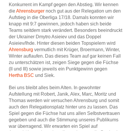
Konkurrent im Kampf gegen den Abstieg. Wir kennen
die
Ahrensburger
noch gut aus der Relegation um den
Aufstieg in die Oberliga 17/18. Damals konnten wir
knapp mit 9:7 gewinnen, jedoch haben sich beide
Teams seitdem stark verändert. Besonders beeindruckt
der Ukrainer Dmytro Asieiev und das Doppel
Asieiev/Ihde. Hinter diesen beiden Topspielern wird
Ahrensburg
vermutlich mit Krüger, Broermann, Winter,
Winter auflaufen. Das dieses Team auf gar keinen Fall
zu unterschätzen ist, zeigen Siege gegen die Füchse
(II und III) sowie jeweils ein Punktgewinn gegen
Hertha BSC
und Siek.
Bei uns bleibt alles beim Alten. In gewohnter
Aufstellung mit Robert, Janik, Alex, Marc, Moritz und
Thomas werden wir versuchen Ahrensburg und somit
auch den Relegationsplatz hinter uns zu lassen. Das
Spiel gegen die Füchse hat uns allen Selbstvertrauen
gegeben und auch die Stimmung unseres Publikums
war überragend. Wir erwarten ein Spiel auf