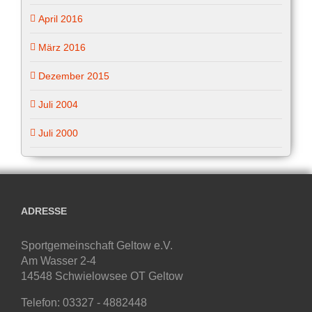
April 2016
März 2016
Dezember 2015
Juli 2004
Juli 2000
ADRESSE
Sportgemeinschaft Geltow e.V.
Am Wasser 2-4
14548 Schwielowsee OT Geltow
Telefon: 03327 - 4882448