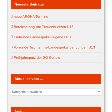
Neueste Beiträge
neue AROHA Termine
Bereichsrangliste Treuenbrietzen U13
Endrunde Landespokal Jugend U13
Vorrunde Tischtennis-Landespokal der Jungen U13
Frühjahrsputz der SG Geltow
Aktuelles vom …
Aktuelles
vom
…
Archiv