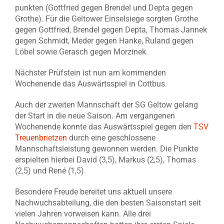
punkten (Gottfried gegen Brendel und Depta gegen
Grothe). Für die Geltower Einselsiege sorgten Grothe
gegen Gottfried, Brendel gegen Depta, Thomas Jannek
gegen Schmidt, Meder gegen Hanke, Ruland gegen
Löbel sowie Gerasch gegen Morzinek.
Nächster Prüfstein ist nun am kommenden
Wochenende das Auswärtsspiel in Cottbus.
Auch der zweiten Mannschaft der SG Geltow gelang
der Start in die neue Saison. Am vergangenen
Wochenende konnte das Auswärtsspiel gegen den
TSV
Treuenbrietzen
durch eine geschlossene
Mannschaftsleistung gewonnen werden. Die Punkte
erspielten hierbei David (3,5), Markus (2,5), Thomas
(2,5) und René (1,5).
Besondere Freude bereitet uns aktuell unsere
Nachwuchsabteilung, die den besten Saisonstart seit
vielen Jahren vorweisen kann. Alle drei