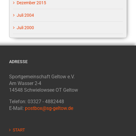
Dezember 2015
Juli 2004
Juli 2000
ADRESSE
Sportgemeinschaft Geltow e.V.
Am Wasser 2-4
14548 Schwielowsee OT Geltow
Telefon: 03327 - 4882448
E-Mail:
postbox@sg-geltow.de
START