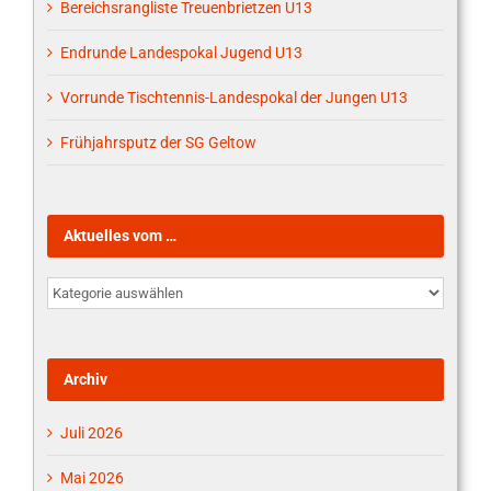
Bereichsrangliste Treuenbrietzen U13
Endrunde Landespokal Jugend U13
Vorrunde Tischtennis-Landespokal der Jungen U13
Frühjahrsputz der SG Geltow
Aktuelles vom …
Aktuelles
vom
…
Archiv
Juli 2026
Mai 2026