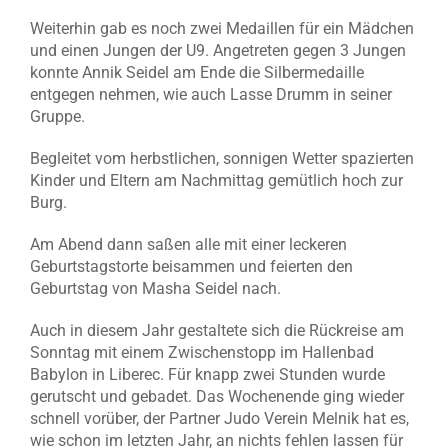
Weiterhin gab es noch zwei Medaillen für ein Mädchen
und einen Jungen der U9. Angetreten gegen 3 Jungen
konnte Annik Seidel am Ende die Silbermedaille
entgegen nehmen, wie auch Lasse Drumm in seiner
Gruppe.
Begleitet vom herbstlichen, sonnigen Wetter spazierten
Kinder und Eltern am Nachmittag gemütlich hoch zur
Burg.
Am Abend dann saßen alle mit einer leckeren
Geburtstagstorte beisammen und feierten den
Geburtstag von Masha Seidel nach.
Auch in diesem Jahr gestaltete sich die Rückreise am
Sonntag mit einem Zwischenstopp im Hallenbad
Babylon in Liberec. Für knapp zwei Stunden wurde
gerutscht und gebadet. Das Wochenende ging wieder
schnell vorüber, der Partner Judo Verein Melnik hat es,
wie schon im letzten Jahr, an nichts fehlen lassen für