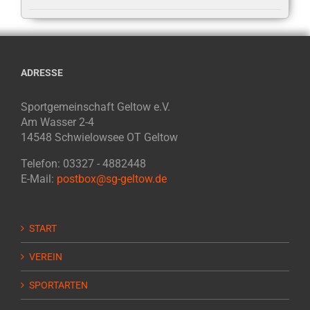
ADRESSE
Sportgemeinschaft Geltow e.V.
Am Wasser 2-4
14548 Schwielowsee OT Geltow
Telefon: 03327 - 4882448
E-Mail:
postbox@sg-geltow.de
START
VEREIN
SPORTARTEN