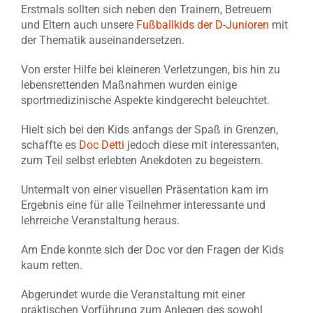
Erstmals sollten sich neben den Trainern, Betreuern
und Eltern auch unsere
Fußballkids der D-Junioren
mit
der Thematik auseinandersetzen.
Von erster Hilfe bei kleineren Verletzungen, bis hin zu
lebensrettenden Maßnahmen wurden einige
sportmedizinische Aspekte kindgerecht beleuchtet.
Hielt sich bei den Kids anfangs der Spaß in Grenzen,
schaffte es
Doc Detti
jedoch diese mit interessanten,
zum Teil selbst erlebten Anekdoten zu begeistern.
Untermalt von einer visuellen Präsentation kam im
Ergebnis eine für alle Teilnehmer interessante und
lehrreiche Veranstaltung heraus.
Am Ende konnte sich der Doc vor den Fragen der Kids
kaum retten.
Abgerundet wurde die Veranstaltung mit einer
praktischen Vorführung zum Anlegen des sowohl