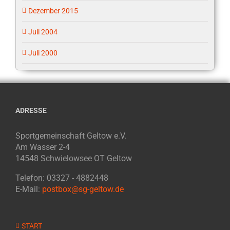
Dezember 2015
Juli 2004
Juli 2000
ADRESSE
Sportgemeinschaft Geltow e.V.
Am Wasser 2-4
14548 Schwielowsee OT Geltow
Telefon: 03327 - 4882448
E-Mail:
postbox@sg-geltow.de
START