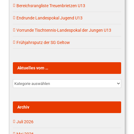
Bereichsrangliste Treuenbrietzen U13
Endrunde Landespokal Jugend U13
Vorrunde Tischtennis-Landespokal der Jungen U13
Frühjahrsputz der SG Geltow
Aktuelles vom …
Aktuelles
vom
…
Archiv
Juli 2026
Mai 2026